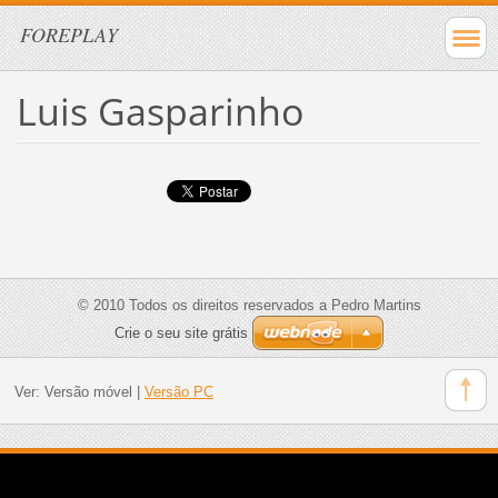
FOREPLAY
Luis Gasparinho
© 2010 Todos os direitos reservados a Pedro Martins
Crie o seu site grátis
Ver:
Versão móvel
|
Versão PC