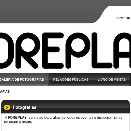
PROCUR
GALERIA DE FOTOGRAFIAS
RELAÇÕES PÚBLICAS
LIVRO DE VISITAS
AFIAS
Fotografias
A
FOREPLAY
regista as fotografias de todos os eventos e disponibiliza-as
no menu à direita