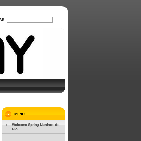
AR:
PROCURAR
MENU
Welcome Spring Meninos do
Rio