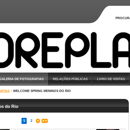
PROCUR
GALERIA DE FOTOGRAFIAS
RELAÇÕES PÚBLICAS
LIVRO DE VISITAS
AFIAS
WELCOME SPRING MENINOS DO RIO
s do Rio
1
2