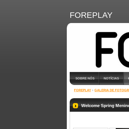
FOREPLAY
SOBRE NÓS
NOTÍCIAS
FOREPLAY
GALERIA DE FOTOGR
Welcome Spring Menino